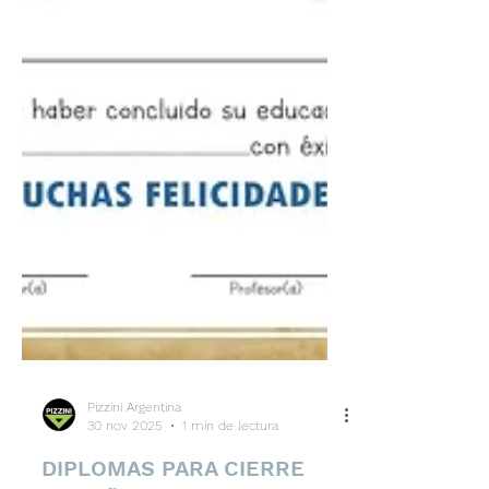
verificar su identidad para participar.
Chicoss a los que se les ha
enseñado a no hablar con extraños
en la calle comparten partida y chat
en Roblox c