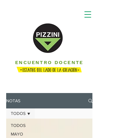
ENCUENTRO DOCENTE
NOTAS
TODOS
TODOS
MAYO