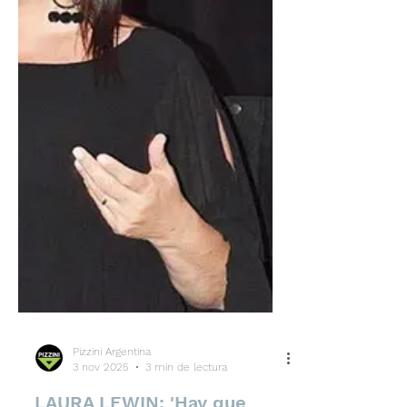
1: selección de diplomas editables
para fin de curso con diseños colo