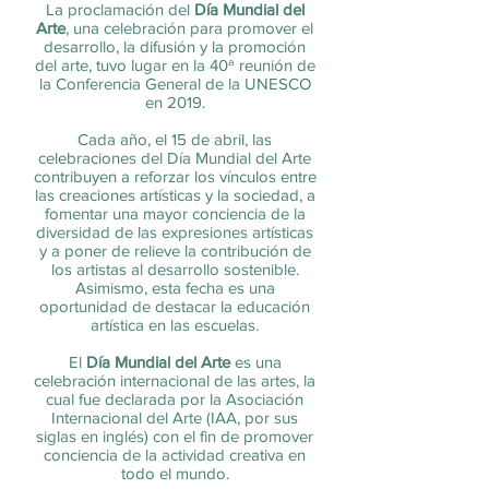
La proclamación del
Día Mundial del
Arte
, una celebración para promover el
desarrollo, la difusión y la promoción
del arte, tuvo lugar en la 40ª reunión de
la Conferencia General de la UNESCO
en 2019.
Cada año, el 15 de abril, las
celebraciones del Día Mundial del Arte
contribuyen a reforzar los vínculos entre
las creaciones artísticas y la sociedad, a
fomentar una mayor conciencia de la
diversidad de las expresiones artísticas
y a poner de relieve la contribución de
los artistas al desarrollo sostenible.
Asimismo, esta fecha es una
oportunidad de destacar la educación
artística en las escuelas.
El
Día Mundial del Arte
es una
celebración internacional de las artes, la
cual fue declarada por la
Asociación
Internacional del Arte
(IAA, por sus
siglas en inglés) con el fin de promover
conciencia de la actividad creativa en
todo el mundo.