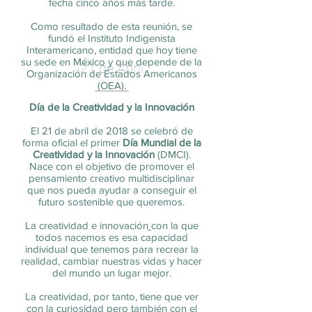
fecha cinco años más tarde.
Como resultado de esta reunión, se
fundó el Instituto Indigenista
Interamericano, entidad que hoy tiene
su sede en México y que depende de la
21 de Abril
Organización de Estados Americanos
(OEA).
Día de la Creatividad y la Innovación
El 21 de abril de 2018 se celebró de
forma oficial el primer
Día Mundial de la
Creatividad y la Innovación
(DMCI).
Nace con el objetivo de promover el
pensamiento creativo multidisciplinar
que nos pueda ayudar a conseguir el
futuro sostenible que queremos.
La creatividad e innovación
con la que
todos nacemos es esa capacidad
individual que tenemos para recrear la
realidad, cambiar nuestras vidas y hacer
del mundo un lugar mejor.
La creatividad, por tanto, tiene que ver
con la curiosidad pero también con el