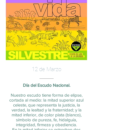
12 de Marzo
Día del Escudo Nacional.
Nuestro escudo tiene forma de elipse,
cortada al medio: la mitad superior azul
celeste, que representa la justicia, la
verdad, la lealtad y la fraternidad; y la
mitad inferior, de color plata (blanco),
símbolo de pureza, fe, hidalguía,
integridad, firmeza y obediencia.
En la mitad inferior se estrechan dos