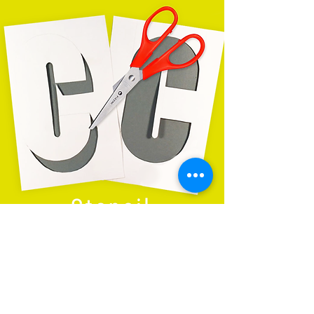
¡Textos en 3D y
mucho más!
Te mostramos cómo