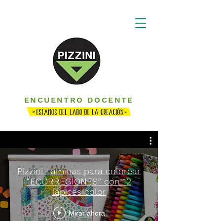
ENCUENTRO DOCENTE
Pizzini Laminas para colorear
“ECORREGIONES” con 12
lápices color
Mirar ahora