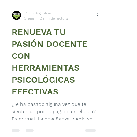
Pizzini Argentina
2 ene
2 min de lectura
RENUEVA TU
PASIÓN DOCENTE
CON
HERRAMIENTAS
PSICOLÓGICAS
EFECTIVAS
¿Te ha pasado alguna vez que te
sientes un poco apagado en el aula?
Es normal. La enseñanza puede ser