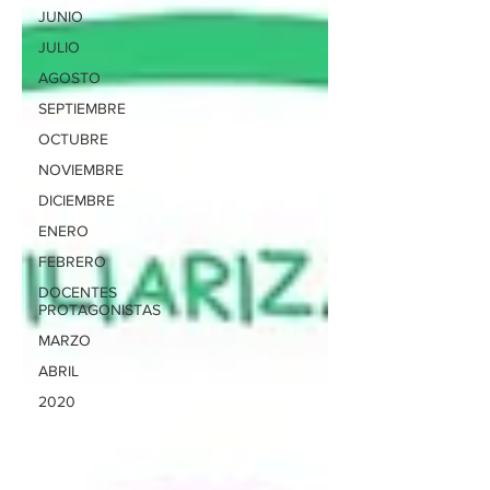
JUNIO
JULIO
AGOSTO
SEPTIEMBRE
OCTUBRE
NOVIEMBRE
DICIEMBRE
ENERO
FEBRERO
DOCENTES
PROTAGONISTAS
MARZO
ABRIL
2020