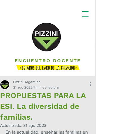
ENCUENTRO DOCENTE
Pizzini Argentina
31 ago 2022
1 min de lectura
PROPUESTAS PARA LA
ESI. La diversidad de
familias.
Actualizado:
31 ago 2023
En la actualidad, enseñar las familias en 