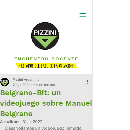
ENCUENTRO DOCENTE
Pizzini Argentina
2 ago 2021
1 min de lectura
Belgrano-Bit: un
videojuego sobre Manuel
Belgrano
Actualizado:
31 jul 2022
Desarrollamos un videojuego llamado 