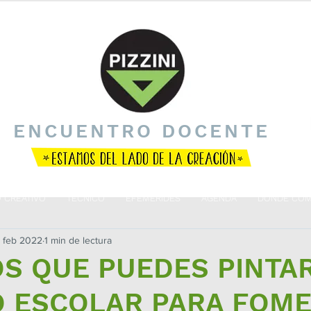
ENCUENTRO DOCENTE
O CREATIVO
TÉCNICO
EFEMÉRIDES
AGENDA
DÓNDE COM
 feb 2022
1 min de lectura
OS QUE PUEDES PINTA
IO ESCOLAR PARA FOM