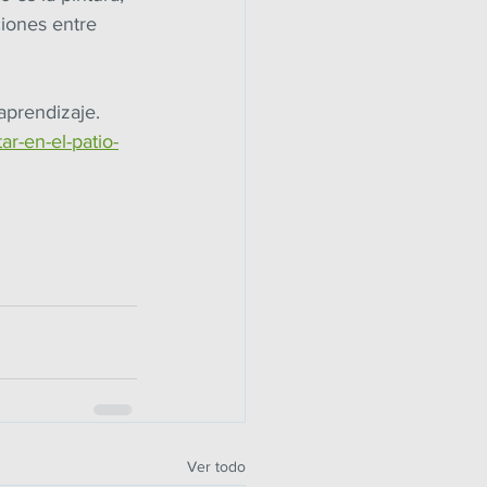
ciones entre 
aprendizaje.
r-en-el-patio-
Ver todo