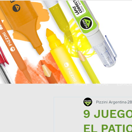
INICIO
MISIÓN
NOTAS
ESPACI
Pizzini Argentina
28
9 JUEG
EL PAT