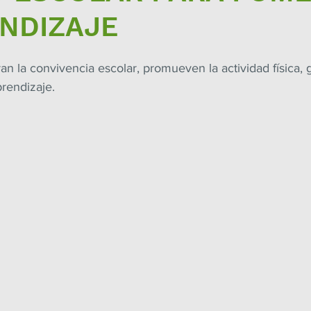
ENDIZAJE
ran la convivencia escolar, promueven la actividad física,
prendizaje.