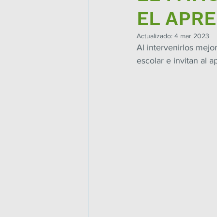
EL APR
Actualizado:
4 mar 2023
Al intervenirlos mejo
escolar e invitan al a