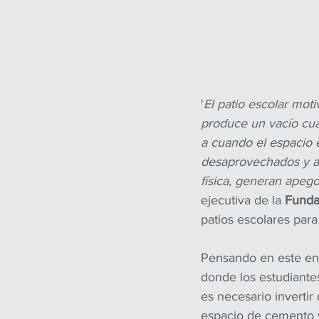
'
El patio escolar mot
produce un vacío cuan
a cuando el espacio e
desaprovechados y al
física, generan apego
ejecutiva de la 
Funda
patios escolares par
Pensando en este enf
donde los estudiante
es necesario inverti
espacio de cemento y