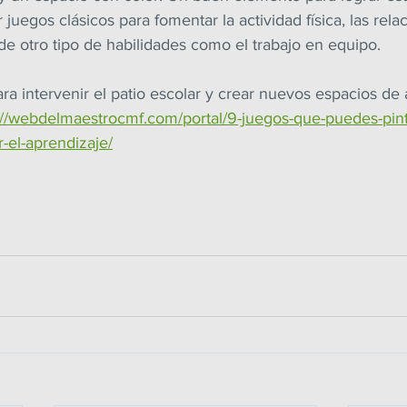
juegos clásicos para fomentar la actividad física, las rela
 de otro tipo de habilidades como el trabajo en equipo.
a intervenir el patio escolar y crear nuevos espacios de 
://webdelmaestrocmf.com/portal/9-juegos-que-puedes-pinta
-el-aprendizaje/