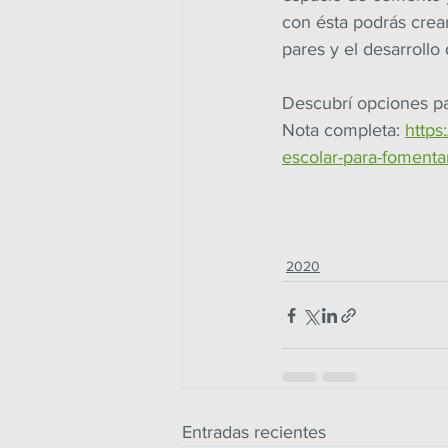
con ésta podrás crear 
pares y el desarrollo
Descubrí opciones par
Nota completa: 
https
escolar-para-fomentar
2020
Entradas recientes