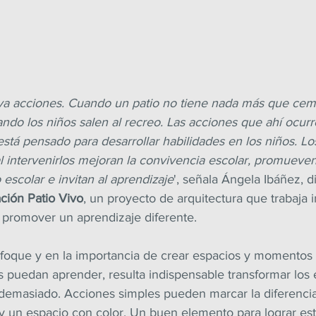
iva acciones. Cuando un patio no tiene nada más que cem
do los niños salen al recreo. Las acciones que ahí ocurre
stá pensado para desarrollar habilidades en los niños. Lo
 intervenirlos mejoran la convivencia escolar, promueven 
 escolar e invitan al aprendizaje
', señala Ángela Ibáñez, d
ción Patio Vivo
, un proyecto de arquitectura que trabaja 
a promover un aprendizaje diferente.
oque y en la importancia de crear espacios y momentos f
s puedan aprender, resulta indispensable transformar los 
r demasiado. Acciones simples pueden marcar la diferencia
 un espacio con color. Un buen elemento para lograr esto 