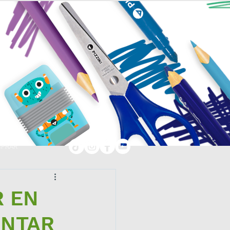
PRAR
R EN
ENTAR