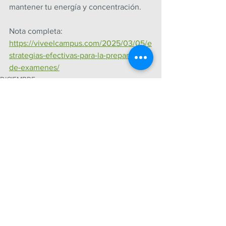
mantener tu energía y concentración.
Nota completa: 
https://viveelcampus.com/2025/03/05/e
strategias-efectivas-para-la-preparacion-
de-examenes/
DICIEMBRE
Ver todo
Entradas recientes