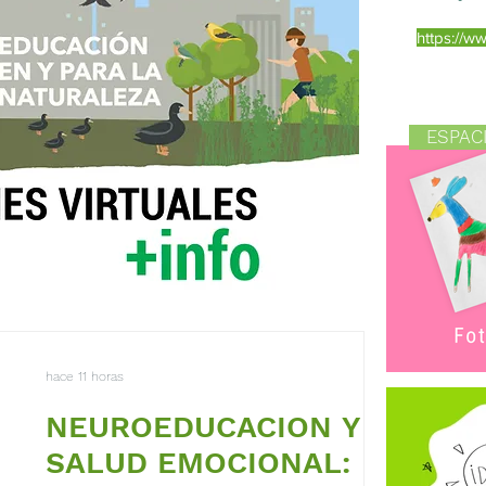
https://w
ESPAC
hace 11 horas
NEUROEDUCACION Y
SALUD EMOCIONAL: