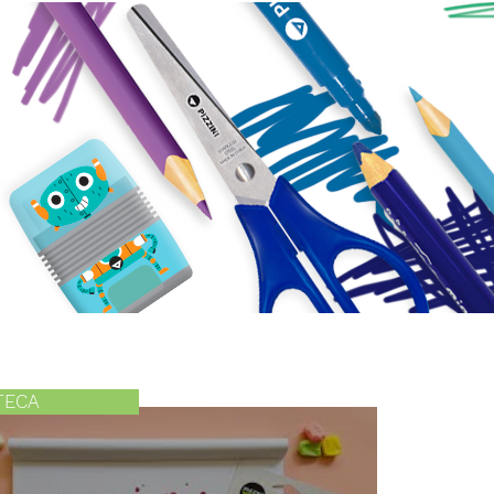
PRAR
TECA