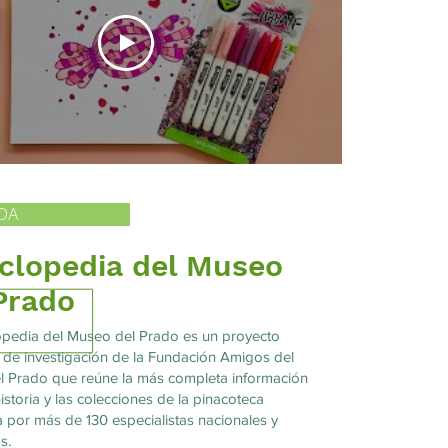
DA
clopedia del Museo
Prado
opedia del Museo del Prado es un proyecto
 y de investigación de la Fundación Amigos del
 Prado que reúne la más completa información
istoria y las colecciones de la pinacoteca
 por más de 130 especialistas nacionales y
s.