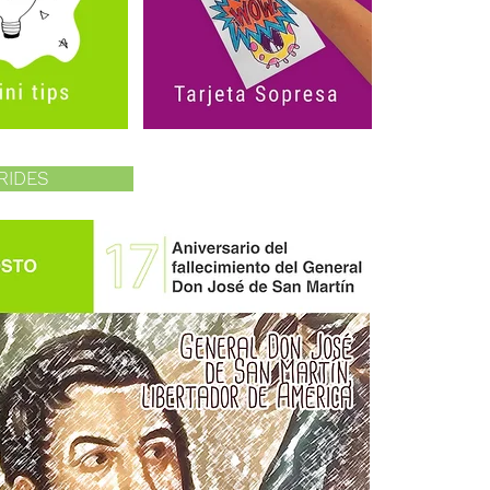
RIDES