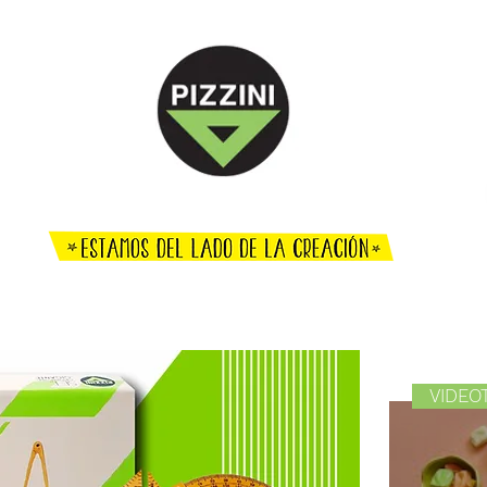
ENCUENTRO DOCENTE
O CREATIVO
TÉCNICO
EFEMÉRIDES
AGENDA
DÓNDE COM
VIDEO