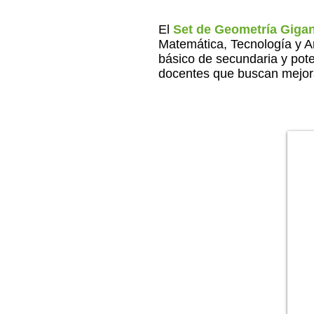
El
Set de Geometría Giga
Matemática, Tecnología y Art
básico de secundaria y pote
docentes que buscan mejora