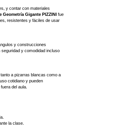
es, y contar con materiales
e Geometría Gigante PIZZINI
fue
s, resistentes y fáciles de usar
 ángulos y construcciones
n seguridad y comodidad incluso
s tanto a pizarras blancas como a
l uso cotidiano y pueden
fuera del aula.
a.
nte la clase.