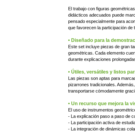
El trabajo con figuras geométricas
didácticos adecuados puede marca
pensado especialmente para acompa
que favorecen la participación de 
• Diseñado para la demostrac
Este set incluye piezas de gran t
geométricas. Cada elemento cuenta
durante explicaciones prolongada
• Útiles, versátiles y listos pa
Las piezas son aptas para marcado
pizarrones tradicionales. Además, 
transportarse cómodamente gracias
• Un recurso que mejora la v
El uso de instrumentos geométric
- La explicación paso a paso de c
- La participación activa de estud
- La integración de dinámicas col