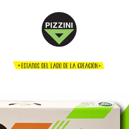
ENCUENTRO DOCENTE
O CREATIVO
TÉCNICO
EFEMÉRIDES
AGENDA
DÓNDE COM