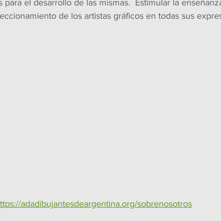
para el desarrollo de las mismas.  Estimular la enseñanza
feccionamiento de los artistas gráficos en todas sus expre
ttps://adadibujantesdeargentina.org/sobrenosotros