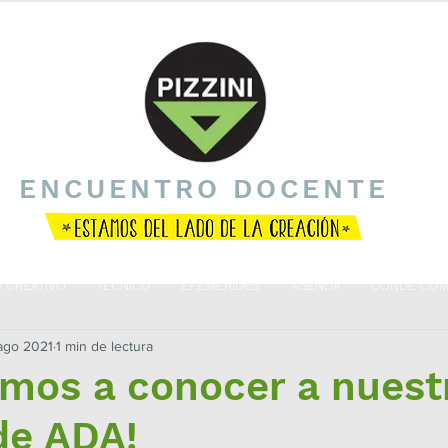
ENCUENTRO DOCENTE
O CREATIVO
TÉCNICO
EFEMÉRIDES
AGENDA
DÓNDE COM
ago 2021
1 min de lectura
amos a conocer a nuest
de ADA!