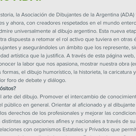
storia, la Asociación de Dibujantes de la Argentina (ADA)
es y ahora, con creadores respetados en el mundo entero
mire universalmente al dibujo argentino. Esta nueva etap
ra dispuesta a retomar el rol activo que tuviera en otras 
ujantes y asegurándoles un ámbito que los represente, s
dad artística que la justifica. A través de esta página web
ocer la labor que nos apasiona, mostrar nuestra obra (en
s formas, el dibujo humorístico, la historieta, la caricatura 
or foro de debate y diálogo.
ósitos?
el arte del dibujo. Promover el intercambio de conocimient
 público en general. Orientar al aficionado y al dibujant
los derechos de los profesionales y mejorar las condicion
 distintas agrupaciones afines y nacionales a través de su
relaciones con organismos Estatales y Privados que permit