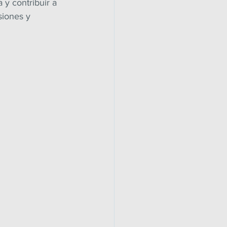
 y contribuir a 
siones y 