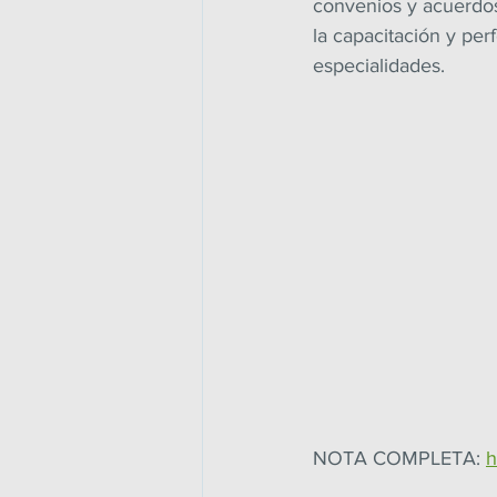
convenios y acuerdos 
la capacitación y per
especialidades.
NOTA COMPLETA: 
h