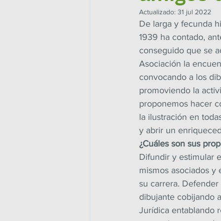
Actualizado:
31 jul 2022
De larga y fecunda hi
1939 ha contado, ant
conseguido que se ad
Asociación la encuent
convocando a los dib
promoviendo la activi
proponemos hacer con
la ilustración en toda
y abrir un enriqueced
¿Cuáles son sus prop
Difundir y estimular 
mismos asociados y el
su carrera. Defender 
dibujante cobijando a
Jurídica entablando 