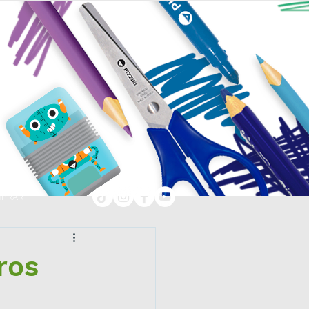
PRAR
ros