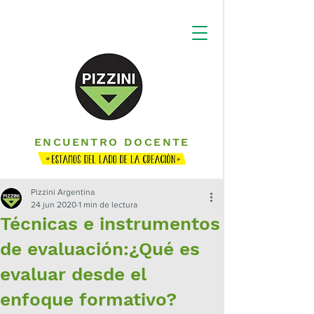
ENCUENTRO DOCENTE
Pizzini Argentina
24 jun 2020
1 min de lectura
Técnicas e instrumentos
de evaluación:¿Qué es
evaluar desde el
enfoque formativo?