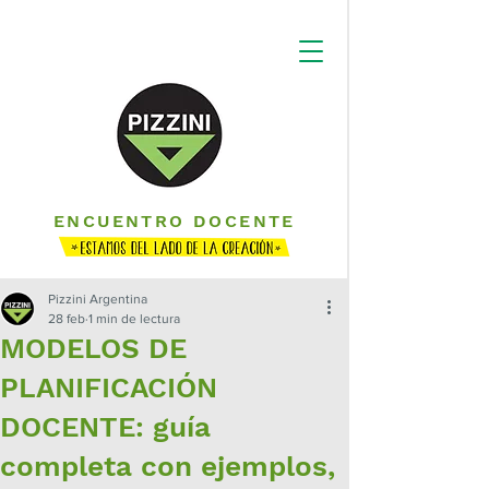
ENCUENTRO DOCENTE
Pizzini Argentina
28 feb
1 min de lectura
MODELOS DE
PLANIFICACIÓN
DOCENTE: guía
completa con ejemplos,