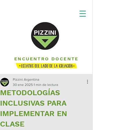
ENCUENTRO DOCENTE
Pizzini Argentina
30 ene 2025
1 min de lectura
METODOLOGÍAS
INCLUSIVAS PARA
IMPLEMENTAR EN
CLASE