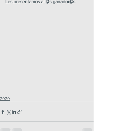
Les presentamos a l@s ganador@s
2020