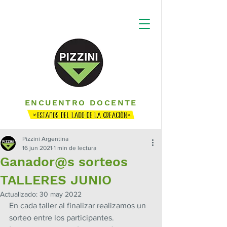
ENCUENTRO DOCENTE
Pizzini Argentina
16 jun 2021
1 min de lectura
Ganador@s sorteos
TALLERES JUNIO
Actualizado:
30 may 2022
En cada taller al finalizar realizamos un 
sorteo entre los participantes. 