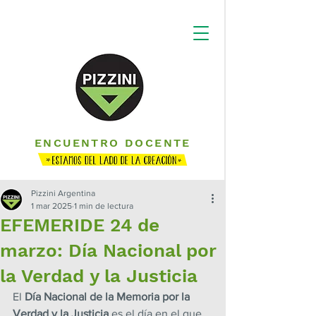
ENCUENTRO DOCENTE
Pizzini Argentina
1 mar 2025
1 min de lectura
EFEMERIDE 24 de
marzo: Día Nacional por
la Verdad y la Justicia
El 
Día Nacional de la Memoria por la 
Verdad y la Justicia
 es el día en el que 