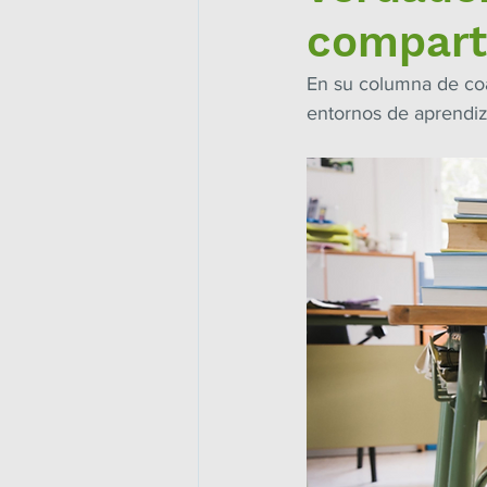
compart
En su columna de coa
entornos de aprendiza