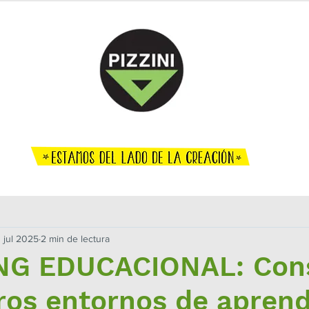
ENCUENTRO DOCENTE
O CREATIVO
TÉCNICO
EFEMÉRIDES
AGENDA
DÓNDE COM
 jul 2025
2 min de lectura
G EDUCACIONAL: Cons
ros entornos de aprend