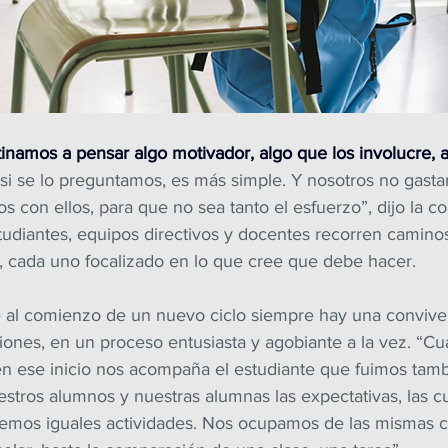
namos a pensar algo motivador, algo que los involucre, a
 si se lo preguntamos, es más simple. Y nosotros no gasta
s con ellos, para que no sea tanto el esfuerzo”, dijo la c
udiantes, equipos directivos y docentes recorren caminos 
vo, cada uno focalizado en lo que cree que debe hacer.
al comienzo de un nuevo ciclo siempre hay una conviven
iones, en un proceso entusiasta y agobiante a la vez. “C
 ese inicio nos acompaña el estudiante que fuimos tamb
tros alumnos y nuestras alumnas las expectativas, las cur
mos iguales actividades. Nos ocupamos de las mismas co