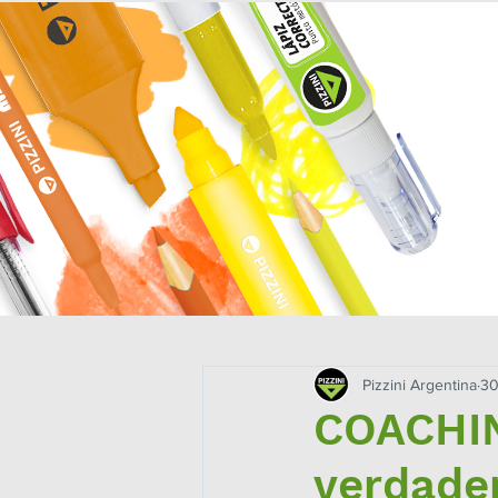
INICIO
MISIÓN
NOTAS
ESPACI
Pizzini Argentina
30
COACHIN
verdade