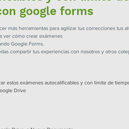
con google forms
cer más herramientas para agilizar tus correcciones tus a
 a ver cómo crear exámenes
izando Google Forms.
das compartir tus experiencias con nosotros y otros cole
zar estos exámenes autocalificables y con limite de tiem
Google Drive