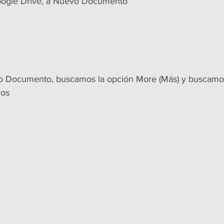
oogle Drive, a Nuevo Documento
o Documento, buscamos la opción More (Más) y buscamo
mos