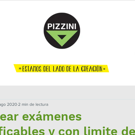
ENCUENTRO DOCENTE
O CREATIVO
TÉCNICO
EFEMÉRIDES
AGENDA
DÓNDE COM
ago 2020
2 min de lectura
ear exámenes
ficables y con limite d