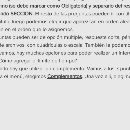
mno
 (se debe marcar como Obligatoria) y separarlo del res
ando SECCION. 
El resto de las preguntas pueden ir con titu
título, luego podemos elegir que aparezcan en orden aleat
án en el orden que le asignemos.
ntas pueden ser de opción múltiple, respuesta corta, párra
de archivos, con cuadrículas o escala. También le podem
amos, hay muchas opciones para poder realizar un inte
ómo agregar el límite de tiempo?
rarlo hay que utilizar un complemento. Vamos a los 3 punt
a el menú, elegimos 
Complementos
. Una vez allí, elegi