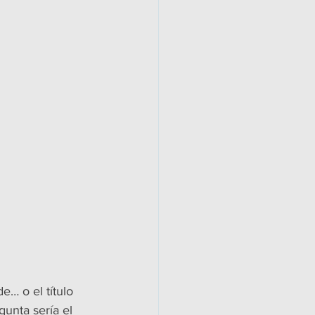
… o el título 
unta sería el 