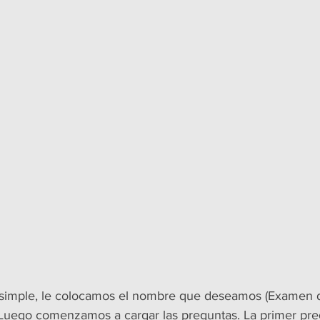
 simple, le colocamos el nombre que deseamos (Examen de
Luego comenzamos a cargar las preguntas. La primer preg