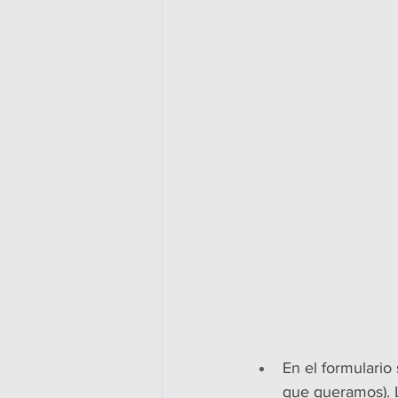
En el formulario
que queramos). 