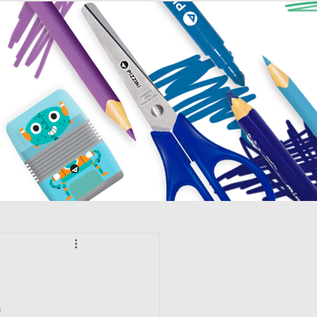
PRAR
e