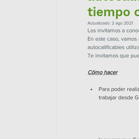
tiempo 
Actualizado:
2 ago 2021
Los invitamos a cono
En este caso, vamos
autocalificables util
Te invitamos que pue
Cómo hacer
Para poder reali
trabajar desde 