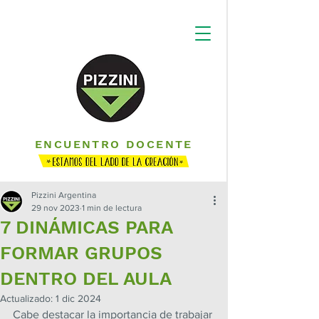
ENCUENTRO DOCENTE
Pizzini Argentina
29 nov 2023
1 min de lectura
7 DINÁMICAS PARA
FORMAR GRUPOS
DENTRO DEL AULA
Actualizado:
1 dic 2024
Cabe destacar la importancia de trabajar 