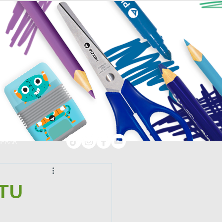
PRAR
TU