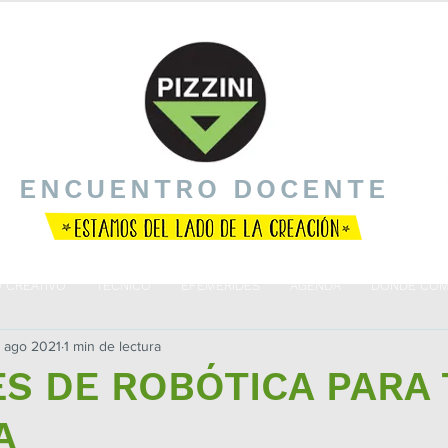
ENCUENTRO DOCENTE
O CREATIVO
TÉCNICO
EFEMÉRIDES
AGENDA
DÓNDE COM
 ago 2021
1 min de lectura
S DE ROBÓTICA PARA 
A