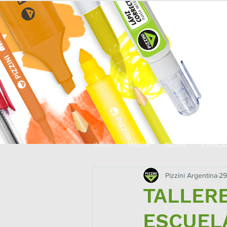
INICIO
MISIÓN
NOTAS
ESPACI
Pizzini Argentina
29
TALLERE
ESCUEL