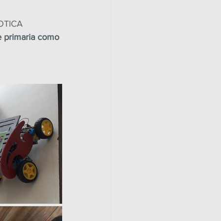
OTICA 
 primaria como 