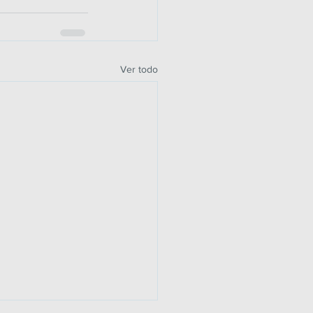
Ver todo