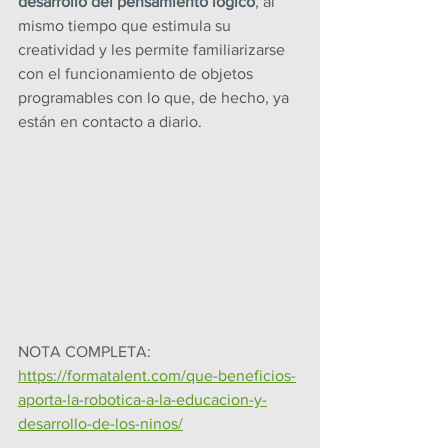
desarrollo del pensamiento lógico
, al 
mismo tiempo que estimula su 
creatividad y les permite familiarizarse 
con el funcionamiento de objetos 
programables con lo que, de hecho, ya 
están en contacto a diario.
NOTA COMPLETA: 
https://formatalent.com/que-beneficios-
aporta-la-robotica-a-la-educacion-y-
desarrollo-de-los-ninos/