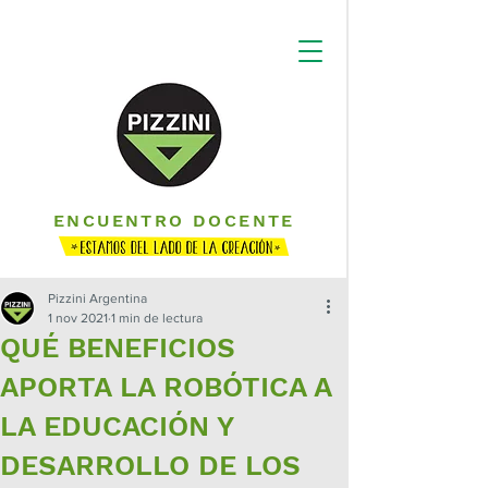
ENCUENTRO DOCENTE
Pizzini Argentina
1 nov 2021
1 min de lectura
QUÉ BENEFICIOS
APORTA LA ROBÓTICA A
LA EDUCACIÓN Y
DESARROLLO DE LOS