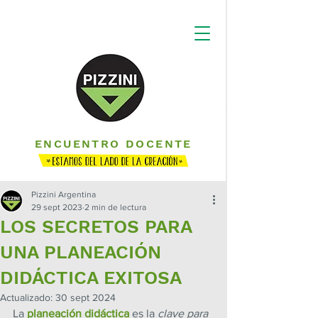
ENCUENTRO DOCENTE
Pizzini Argentina
29 sept 2023
2 min de lectura
LOS SECRETOS PARA
UNA PLANEACIÓN
DIDÁCTICA EXITOSA
Actualizado:
30 sept 2024
La 
planeación didáctica
 es la 
clave para 