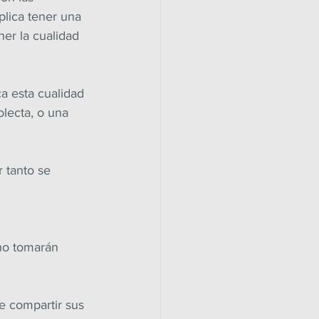
plica tener una 
ner la cualidad 
ca esta cualidad 
lecta, o una 
 tanto se 
no tomarán 
e compartir sus 