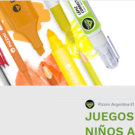
INICIO
MISIÓN
NOTAS
ESPACI
Pizzini Argentina
31
JUEGOS
NIÑOS A