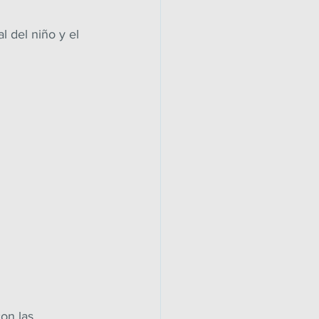
l del niño y el 
on las 