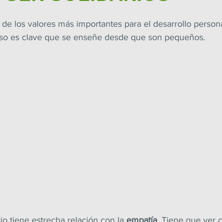
 de los valores más importantes para el desarrollo persona
eso es clave que se enseñe desde que son pequeños.
rio tiene estrecha relación con la 
empatía
. Tiene que ver c