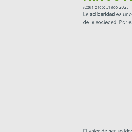
Actualizado:
31 ago 2023
La 
solidaridad
 es uno
de la sociedad. Por 
El valor de ser solida