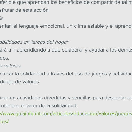
ferible que aprendan los beneficios de compartir de tal 
frutar de esta acción.
ía
entan el lenguaje emocional, un clima estable y el aprendi
.
abilidades en tareas del hogar
ará a ir aprendiendo a que colaborar y ayudar a los demá
odos.
os valores
lcar la solidaridad a través del uso de juegos y activida
dizaje de valores
r en actividades divertidas y sencillas para despertar el 
ntender el valor de la solidaridad.
://www.guiainfantil.com/articulos/educacion/valores/juego
rios/