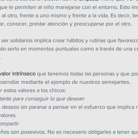
que le permiten al niño manejarse con el entorno. Esto im
e al otro, frente a uno mismo y frente a la vida. Es decir, te
r, conocer, prestar atención y preocuparse por el otro.
 ser solidarios implica crear hábitos y rutinas que favorez
 solo serlo en momentos puntuales como a través de una co
.
valor intrínseco
 que tenemos todas las personas y que por
sarrollar mediante el ejemplo de nuestros semejantes.
r estos valores a los chicos:
rtante para conseguir lo que desean
 deseos sin pararse a pensar en el esfuerzo que implica 
alores.
ompartir
os son posesivos. No es necesario obligarles a tener qu