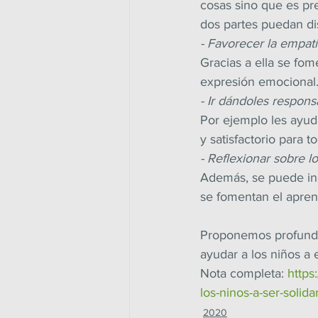
cosas sino que es pre
dos partes puedan dis
- Favorecer la empat
Gracias a ella se fom
expresión emocional
- Ir dándoles respons
Por ejemplo les ayud
y satisfactorio para t
- Reflexionar sobre l
Además, se puede incu
se fomentan el apren
Proponemos profundiza
ayudar a los niños a e
Nota completa: 
https
los-ninos-a-ser-solida
2020