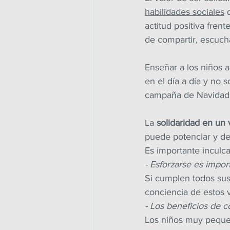
habilidades sociales
 
actitud positiva frent
de compartir, escucha
Enseñar a los niños a
en el día a día y no
campaña de Navidad
La 
solidaridad en un 
puede potenciar y de
Es importante inculca
- Esforzarse es impo
Si cumplen todos sus
conciencia de estos v
- Los beneficios de c
Los niños muy pequeñ