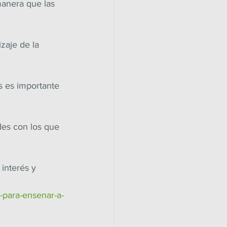
manera que las 
zaje de la 
s es importante 
des con los que 
interés y 
s-para-ensenar-a-