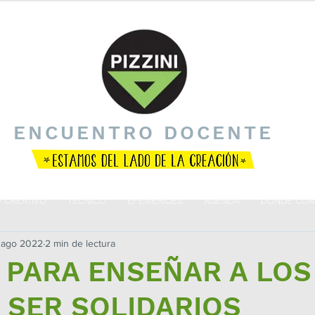
ENCUENTRO DOCENTE
O CREATIVO
TÉCNICO
EFEMÉRIDES
AGENDA
DÓNDE COM
 ago 2022
2 min de lectura
 PARA ENSEÑAR A LOS
 SER SOLIDARIOS