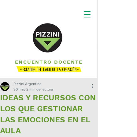
ENCUENTRO DOCENTE
Pizzini Argentina
30 may
2 min de lectura
IDEAS Y RECURSOS CON
LOS QUE GESTIONAR
LAS EMOCIONES EN EL
AULA