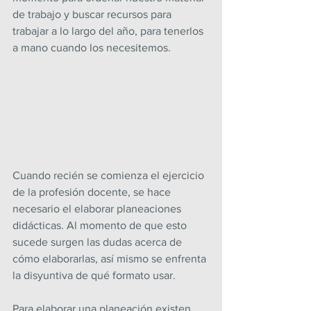
de trabajo y buscar recursos para 
trabajar a lo largo del año, para tenerlos 
a mano cuando los necesitemos.
Cuando recién se comienza el ejercicio 
de la profesión docente, se hace 
necesario el elaborar planeaciones 
didácticas. Al momento de que esto 
sucede surgen las dudas acerca de 
cómo elaborarlas, así mismo se enfrenta 
la disyuntiva de qué formato usar.
Para elaborar una planeación existen 