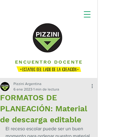
ENCUENTRO DOCENTE
Pizzini Argentina
6 ene 2023
1 min de lectura
FORMATOS DE
PLANEACIÓN: Material
de descarga editable
El receso escolar puede ser un buen 
momento para ordenar nuestro material 