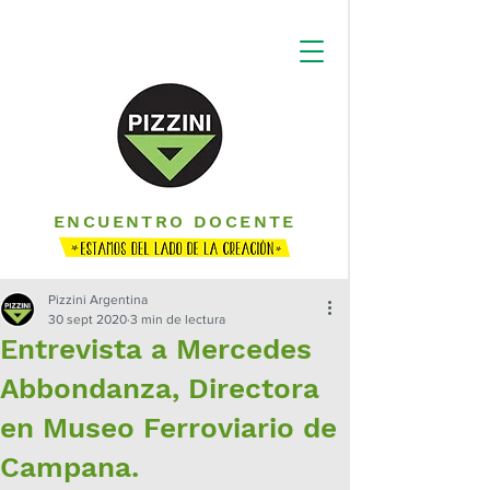
ENCUENTRO DOCENTE
Pizzini Argentina
30 sept 2020
3 min de lectura
Entrevista a Mercedes
Abbondanza, Directora
en Museo Ferroviario de
Campana.