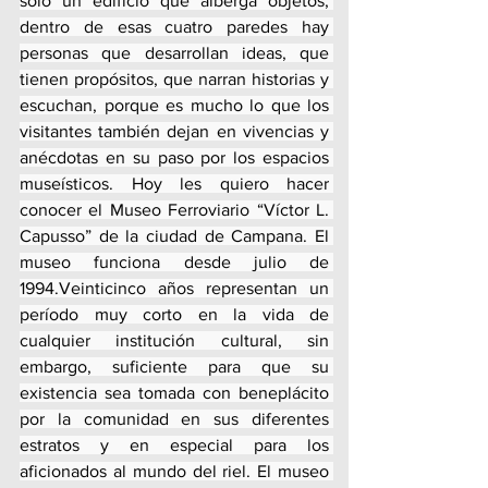
solo un edificio que alberga objetos; 
dentro de esas cuatro paredes hay 
personas que desarrollan ideas, que 
tienen propósitos, que narran historias y 
escuchan, porque es mucho lo que los 
visitantes también dejan en vivencias y 
anécdotas en su paso por los espacios 
museísticos. Hoy les quiero hacer 
conocer el Museo Ferroviario “Víctor L. 
Capusso” de la ciudad de Campana. El 
museo funciona desde julio de 
1994.Veinticinco años representan un 
período muy corto en la vida de 
cualquier institución cultural, sin 
embargo, suficiente para que su 
existencia sea tomada con beneplácito 
por la comunidad en sus diferentes 
estratos y en especial para los 
aficionados al mundo del riel. El museo 