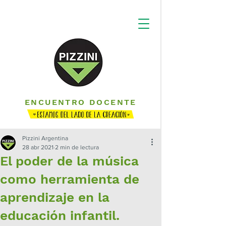
ENCUENTRO DOCENTE
Pizzini Argentina
28 abr 2021
2 min de lectura
El poder de la música
como herramienta de
aprendizaje en la
educación infantil.