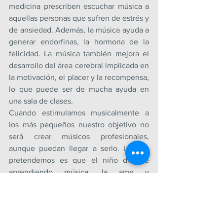
medicina prescriben escuchar música a 
aquellas personas que sufren de estrés y 
de ansiedad. Además, la música ayuda a 
generar endorfinas, la hormona de la 
felicidad. La música también mejora el 
desarrollo del área cerebral implicada en 
la motivación, el placer y la recompensa, 
lo que puede ser de mucha ayuda en 
una sala de clases.
Cuando estimulamos musicalmente a 
los más pequeños nuestro objetivo no 
será crear músicos profesionales, 
aunque puedan llegar a serlo. Lo que 
pretendemos es que el niño disfrute 
aprendiendo música, la ame y 
contribuya a su educación.
NOTA 
https://lmneurocoach.blogspot.com/202