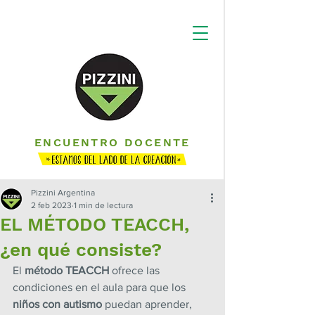
ENCUENTRO DOCENTE
Pizzini Argentina
2 feb 2023
1 min de lectura
EL MÉTODO TEACCH,
¿en qué consiste?
El 
método TEACCH
 ofrece las 
condiciones en el aula para que los 
niños con autismo
 puedan aprender, 