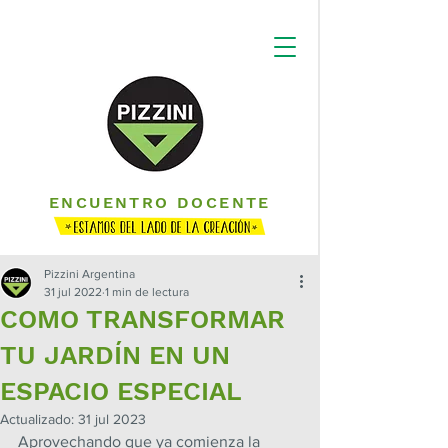
ENCUENTRO DOCENTE
Pizzini Argentina
31 jul 2022
1 min de lectura
COMO TRANSFORMAR
TU JARDÍN EN UN
ESPACIO ESPECIAL
Actualizado:
31 jul 2023
Aprovechando que ya comienza la 