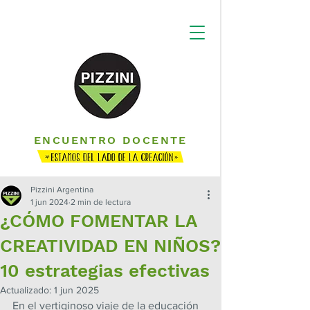
ENCUENTRO DOCENTE
Pizzini Argentina
1 jun 2024
2 min de lectura
¿CÓMO FOMENTAR LA
CREATIVIDAD EN NIÑOS?
10 estrategias efectivas
Actualizado:
1 jun 2025
En el vertiginoso viaje de la educación 