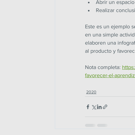
Abrir un espacio
Realizar conclus
Este es un ejemplo s
en una simple activi
elaboren una infograf
al producto y favorec
Nota completa: 
https
favorecer-el-aprendi
2020