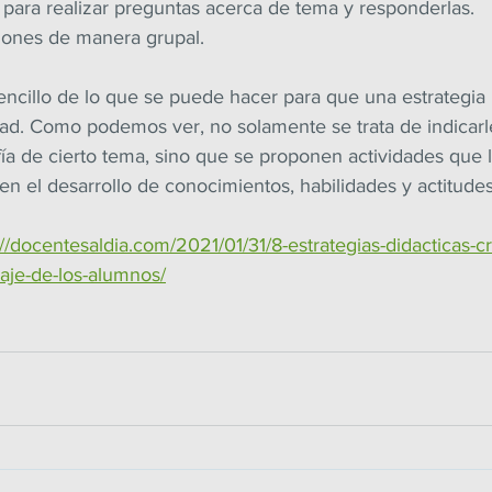
 para realizar preguntas acerca de tema y responderlas.
iones de manera grupal.
encillo de lo que se puede hacer para que una estrategia
dad. Como podemos ver, no solamente se trata de indicarl
ía de cierto tema, sino que se proponen actividades que 
en el desarrollo de conocimientos, habilidades y actitudes
://docentesaldia.com/2021/01/31/8-estrategias-didacticas-cr
zaje-de-los-alumnos/