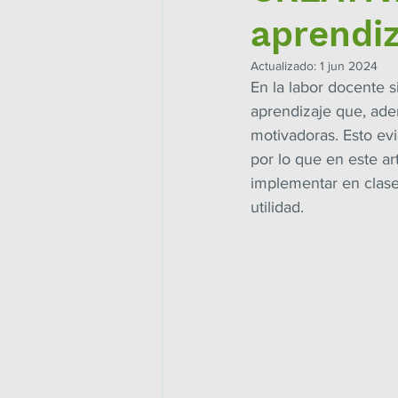
aprendiz
Actualizado:
1 jun 2024
En la labor docente 
aprendizaje que, adem
motivadoras. Esto ev
por lo que en este ar
implementar en clase,
utilidad.