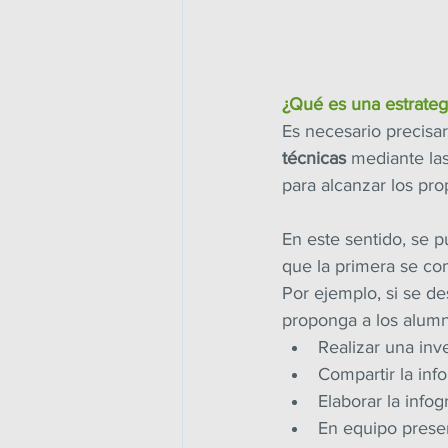
¿Qué es una estrateg
Es necesario precisar
técnicas
 mediante la
para alcanzar los pr
En este sentido, se p
que la primera se c
Por ejemplo, si se de
proponga a los alumn
Realizar una inv
Compartir la info
Elaborar la infog
En equipo presen