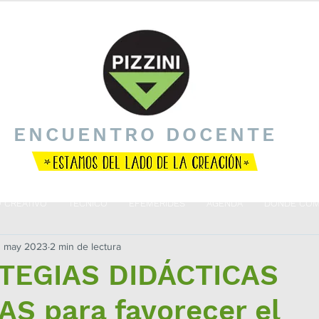
ENCUENTRO DOCENTE
O CREATIVO
TÉCNICO
EFEMÉRIDES
AGENDA
DÓNDE COM
 may 2023
2 min de lectura
TEGIAS DIDÁCTICAS
S para favorecer el