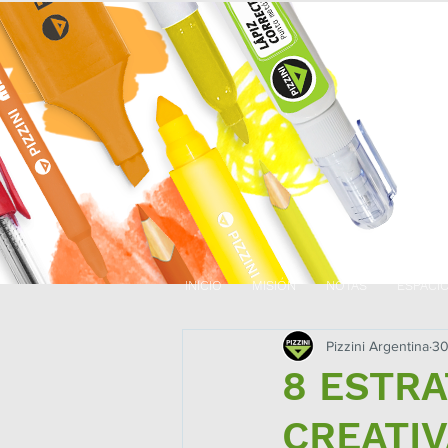
INICIO
MISIÓN
NOTAS
ESPACI
Pizzini Argentina
30
8 ESTRA
CREATIVA