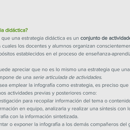
ia didáctica?
 que una estrategia didáctica es un 
conjunto de actividad
s cuales los docentes y alumnos organizan conscientemen
opósitos establecidos en el proceso de enseñanza-aprendi
uede apreciar que no es lo mismo una estrategia que una 
ompone de una 
serie articulada de actividades
.
sea emplear la infografía como estrategia, es preciso que 
os actividades previas y posteriores como:
estigación para recopilar información del tema o contenido
rmación en equipo, analizarla y realizar una síntesis con 
rafía con la información sintetizada.
tar o exponer la infografía a los demás compañeros del 