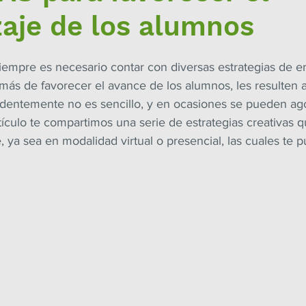
aje de los alumnos
siempre es necesario contar con diversas estrategias de 
ás de favorecer el avance de los alumnos, les resulten at
identemente no es sencillo, y en ocasiones se pueden agot
tículo te compartimos una serie de estrategias creativas 
 ya sea en modalidad virtual o presencial, las cuales te 