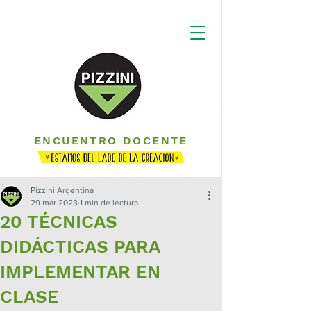
ENCUENTRO DOCENTE
Pizzini Argentina
29 mar 2023
1 min de lectura
20 TÉCNICAS
DIDÁCTICAS PARA
IMPLEMENTAR EN
CLASE