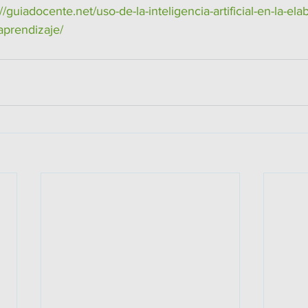
://guiadocente.net/uso-de-la-inteligencia-artificial-en-la-el
aprendizaje/