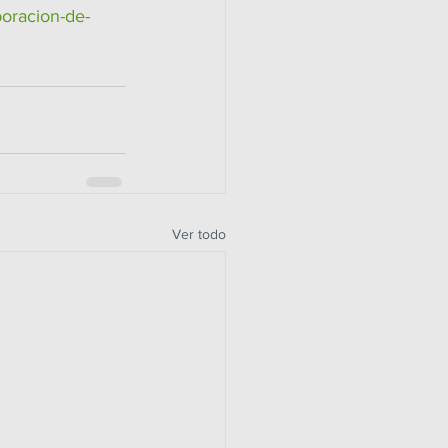
aboracion-de-
Ver todo