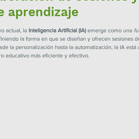
e aprendizaje
 actual, la 
Inteligencia Artificial (IA)
 emerge como una 
fu
finiendo la forma en que se diseñan y ofrecen sesiones d
sde la personalización hasta la automatización, la IA está 
o educativo más eficiente y efectivo.