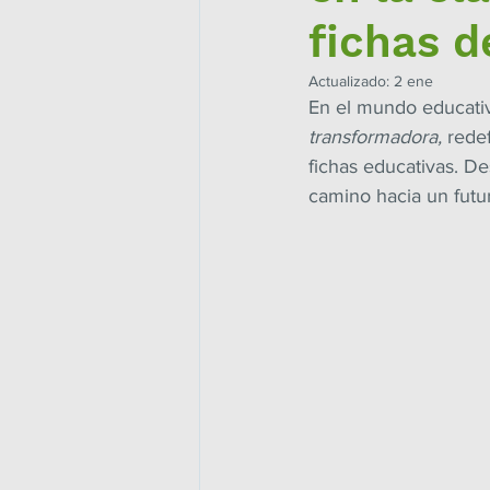
fichas d
Actualizado:
2 ene
En el mundo educativo
transformadora,
 rede
fichas educativas. De
camino hacia un futur