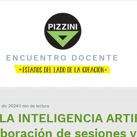
ENCUENTRO DOCENTE
O CREATIVO
TÉCNICO
EFEMÉRIDES
AGENDA
DÓNDE COM
 dic 2024
1 min de lectura
LA INTELIGENCIA ARTI
aboración de sesiones y