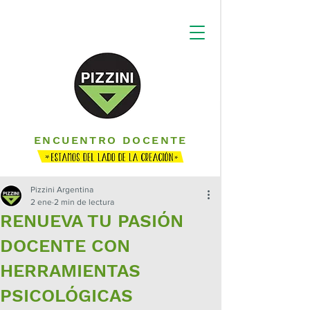
ENCUENTRO DOCENTE
Pizzini Argentina
2 ene
2 min de lectura
RENUEVA TU PASIÓN
DOCENTE CON
HERRAMIENTAS
PSICOLÓGICAS