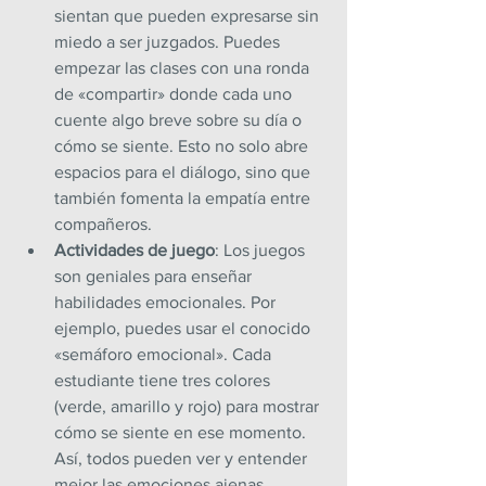
sientan que pueden expresarse sin 
miedo a ser juzgados. Puedes 
empezar las clases con una ronda 
de «compartir» donde cada uno 
cuente algo breve sobre su día o 
cómo se siente. Esto no solo abre 
espacios para el diálogo, sino que 
también fomenta la empatía entre 
compañeros.
Actividades de juego
: Los juegos 
son geniales para enseñar 
habilidades emocionales. Por 
ejemplo, puedes usar el conocido 
«semáforo emocional». Cada 
estudiante tiene tres colores 
(verde, amarillo y rojo) para mostrar 
cómo se siente en ese momento. 
Así, todos pueden ver y entender 
mejor las emociones ajenas.