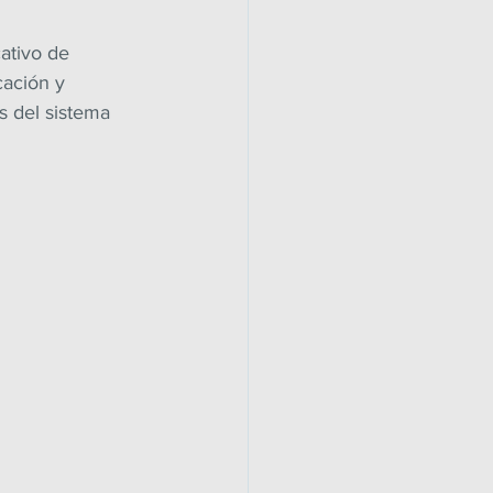
ativo de 
cación y 
s del sistema 