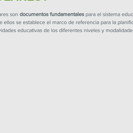
ares son 
documentos fundamentales
 para el sistema educ
e ellos se establece el marco de referencia para la planifi
ividades educativas de los diferentes niveles y modalidade