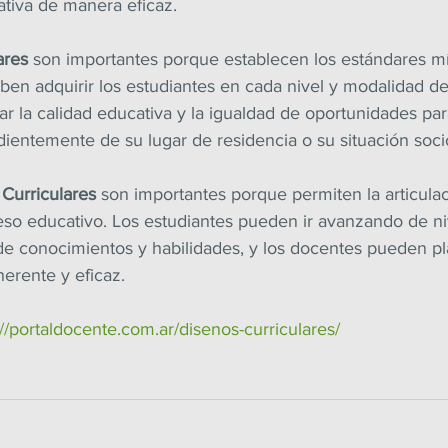
ativa de manera eficaz.
ares
 son importantes porque establecen los estándares m
en adquirir los estudiantes en cada nivel y modalidad de
ar la calidad educativa y la igualdad de oportunidades par
dientemente de su lugar de residencia o su situación so
Curriculares
 son importantes porque permiten la articulac
eso educativo. Los estudiantes pueden ir avanzando de niv
de conocimientos y habilidades, y los docentes pueden pla
erente y eficaz.
://portaldocente.com.ar/disenos-curriculares/