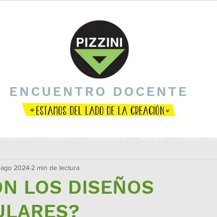
ENCUENTRO DOCENTE
O CREATIVO
TÉCNICO
EFEMÉRIDES
AGENDA
DÓNDE COM
 ago 2024
2 min de lectura
ON LOS DISEÑOS
ULARES?