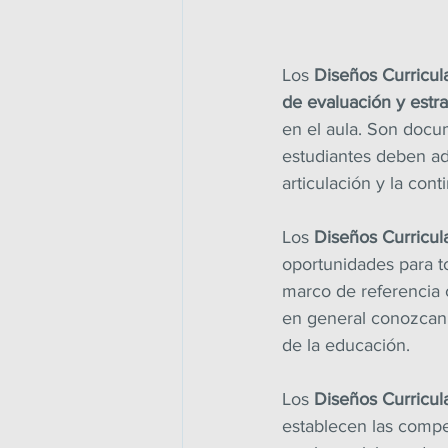
Los 
Diseños Curricul
de evaluación y estra
en el aula. Son docu
estudiantes deben ad
articulación y la con
Los 
Diseños Curricul
oportunidades para t
marco de referencia c
en general conozcan 
de la educación.
Los 
Diseños Curricul
establecen las compe