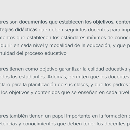
ares
 son 
documentos que establecen los objetivos, conteni
tegias didácticas
 que deben seguir los docentes para impa
mentos que establecen los estándares mínimos de conoci
quirir en cada nivel y modalidad de la educación, y que p
tinuidad del proceso educativo.
ares
 tienen como objetivo garantizar la calidad educativa 
odos los estudiantes. Además, permiten que los docentes
laro para la planificación de sus clases, y que los padres 
los objetivos y contenidos que se enseñan en cada nivel
ares
 también tienen un papel importante en la formación 
tencias y conocimientos que deben tener los docentes pa