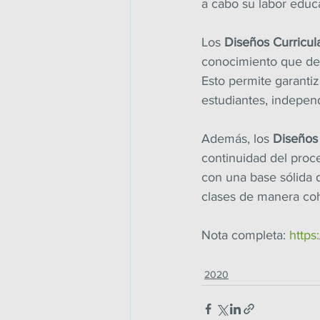
a cabo su labor educ
Los 
Diseños Curricul
conocimiento que deb
Esto permite garantiz
estudiantes, indepen
Además, los 
Diseños 
continuidad del proc
con una base sólida 
clases de manera coh
Nota completa: 
https
2020