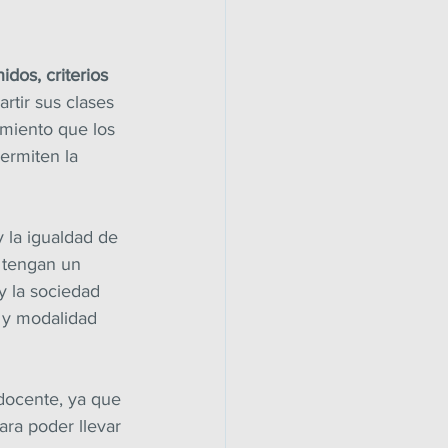
dos, criterios 
rtir sus clases 
miento que los 
ermiten la 
y la igualdad de 
 tengan un 
y la sociedad 
 y modalidad 
docente, ya que 
ra poder llevar 