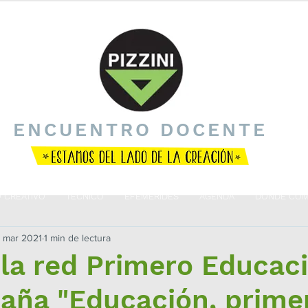
ENCUENTRO DOCENTE
O CREATIVO
TÉCNICO
EFEMÉRIDES
AGENDA
DÓNDE COM
 mar 2021
1 min de lectura
la red Primero Educaci
aña "Educación, prime