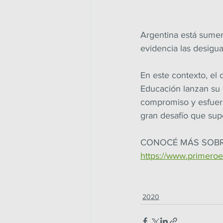
Argentina está sumer
evidencia las desigu
En este contexto, el 
Educación lanzan su 
compromiso y esfuerzo
gran desafío que supo
CONOCÉ MÁS SOBR
https://www.primero
2020