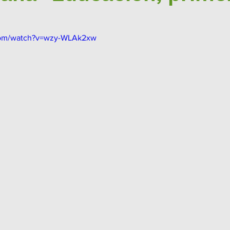
com/watch?v=wzy-WLAk2xw