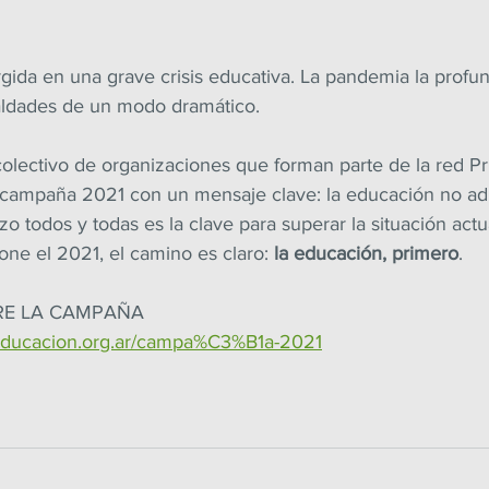
gida en una grave crisis educativa. La pandemia la profun
aldades de un modo dramático.
colectivo de organizaciones que forman parte de la red P
campaña 2021 con un mensaje clave: la educación no admi
 todos y todas es la clave para superar la situación actua
ne el 2021, el camino es claro: 
la educación, primero
.
E LA CAMPAÑA
educacion.org.ar/campa%C3%B1a-2021