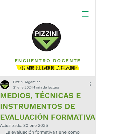
ENCUENTRO DOCENTE
Pizzini Argentina
31 ene 2024
1 min de lectura
MEDIOS, TÉCNICAS E
INSTRUMENTOS DE
EVALUACIÓN FORMATIVA
Actualizado:
30 ene 2025
La evaluación formativa tiene como 