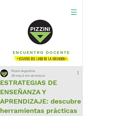
ENCUENTRO DOCENTE
Pizzini Argentina
30 may
2 min de lectura
ESTRATEGIAS DE
ENSEÑANZA Y
APRENDIZAJE: descubre
herramientas prácticas