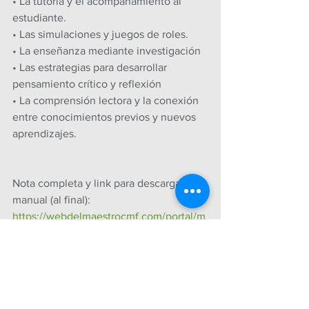
• La tutoría y el acompañamiento al 
estudiante.
• Las simulaciones y juegos de roles.
• La enseñanza mediante investigación
• Las estrategias para desarrollar 
pensamiento crítico y reflexión
• La comprensión lectora y la conexión 
entre conocimientos previos y nuevos 
aprendizajes.
Nota completa y link para descargar el 
manual (al final): 
https://webdelmaestrocmf.com/portal/m
anual-de-estrategias-de-
ensenanzaaprendizaje/
JUNIO