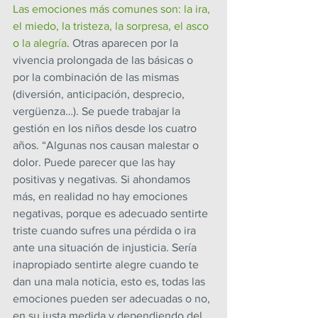
Las emociones más comunes son: la ira, 
el miedo, la tristeza, la sorpresa, el asco 
o la alegría
. Otras aparecen por la 
vivencia prolongada de las básicas o 
por la combinación de las mismas 
(diversión, anticipación, desprecio, 
vergüenza…). Se puede trabajar la 
gestión en los niños desde los cuatro 
años. “Algunas nos causan malestar o 
dolor. Puede parecer que las hay 
positivas y negativas. Si ahondamos 
más, en realidad no hay emociones 
negativas, porque es adecuado sentirte 
triste cuando sufres una pérdida o ira 
ante una situación de injusticia. Sería 
inapropiado sentirte alegre cuando te 
dan una mala noticia, esto es, todas las 
emociones pueden ser adecuadas o no, 
en su justa medida y dependiendo del 