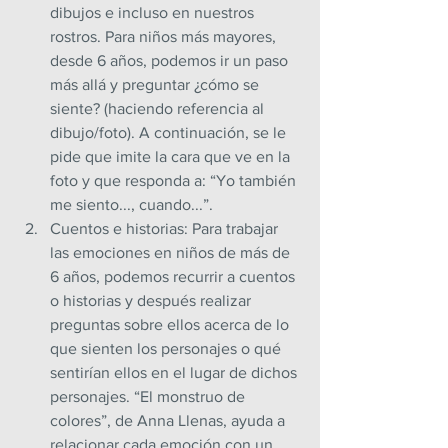
dibujos e incluso en nuestros 
rostros. Para niños más mayores, 
desde 6 años, podemos ir un paso 
más allá y preguntar ¿cómo se 
siente? (haciendo referencia al 
dibujo/foto). A continuación, se le 
pide que imite la cara que ve en la 
foto y que responda a: “Yo también 
me siento..., cuando...”.
Cuentos e historias: Para trabajar 
las emociones en niños de más de 
6 años, podemos recurrir a cuentos 
o historias y después realizar 
preguntas sobre ellos acerca de lo 
que sienten los personajes o qué 
sentirían ellos en el lugar de dichos 
personajes. “El monstruo de 
colores”, de Anna Llenas, ayuda a 
relacionar cada emoción con un 