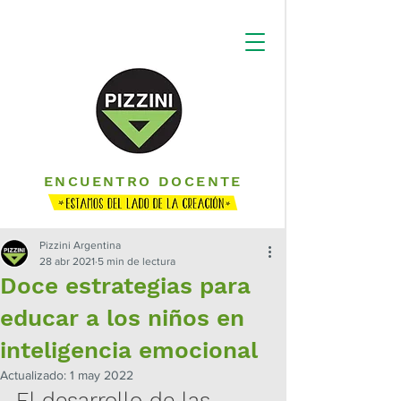
ENCUENTRO DOCENTE
Pizzini Argentina
28 abr 2021
5 min de lectura
Doce estrategias para
educar a los niños en
inteligencia emocional
Actualizado:
1 may 2022
El desarrollo de las 