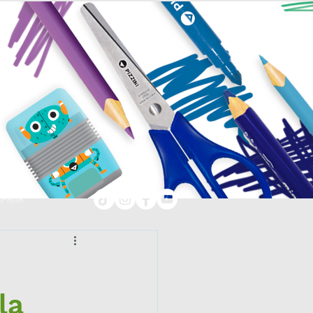
PRAR
la