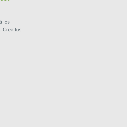
 los 
. Crea tus 