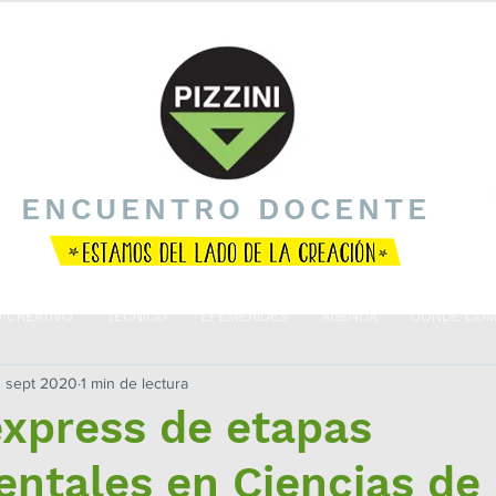
ENCUENTRO DOCENTE
O CREATIVO
TÉCNICO
EFEMÉRIDES
AGENDA
DÓNDE COM
 sept 2020
1 min de lectura
express de etapas
ntales en Ciencias de 