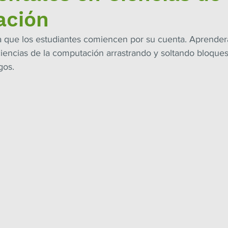
ación
 que los estudiantes comiencen por su cuenta. Aprenderá
iencias de la computación arrastrando y soltando bloques
gos.