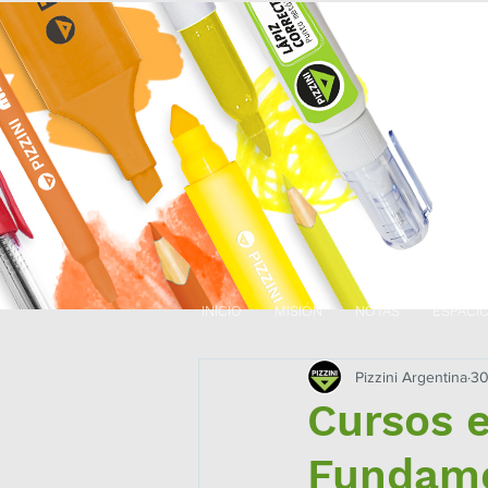
INICIO
MISIÓN
NOTAS
ESPACI
Pizzini Argentina
30
Cursos 
Fundame