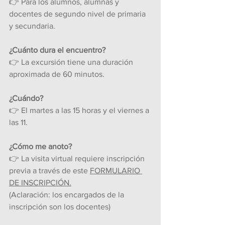
👉 Para los alumnos, alumnas y 
docentes de segundo nivel de primaria 
y secundaria.
¿Cuánto dura el encuentro?
👉 La excursión tiene una duración 
aproximada de 60 minutos.
¿Cuándo?
👉 El martes a las 15 horas y el viernes a 
las 11. 
¿Cómo me anoto?
👉 La visita virtual requiere inscripción 
previa a través de este 
FORMULARIO 
DE INSCRIPCIÓN
.
(Aclaración: los encargados de la 
inscripción son los docentes)