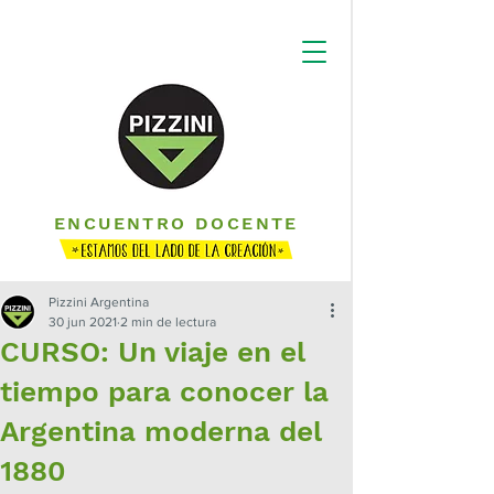
ENCUENTRO DOCENTE
Pizzini Argentina
30 jun 2021
2 min de lectura
CURSO: Un viaje en el
tiempo para conocer la
Argentina moderna del
1880