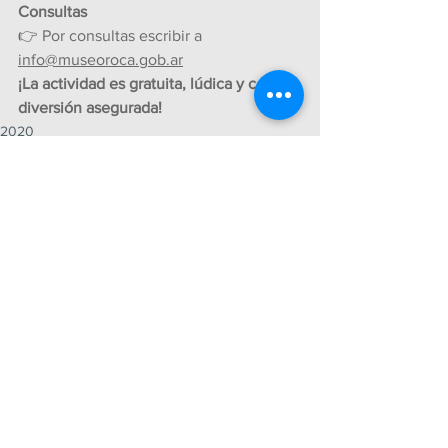
Consultas
👉 Por consultas escribir a 
info@museoroca.gob.ar
¡La actividad es gratuita, lúdica y con 
diversión asegurada!
2020
Ver todo
Entradas recientes