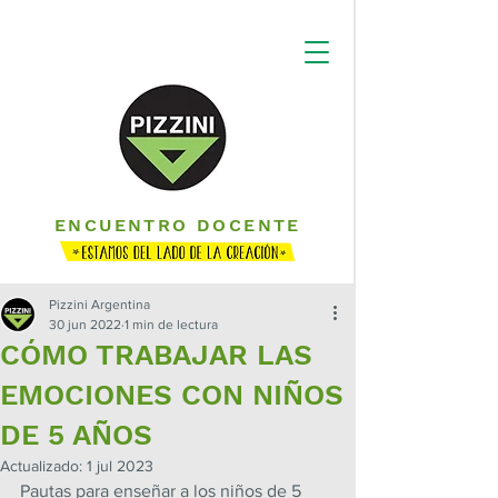
ENCUENTRO DOCENTE
Pizzini Argentina
30 jun 2022
1 min de lectura
CÓMO TRABAJAR LAS
EMOCIONES CON NIÑOS
DE 5 AÑOS
Actualizado:
1 jul 2023
Pautas para enseñar a los niños de 5 