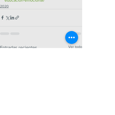
educacion-emocional/
2020
Ver todo
Entradas recientes