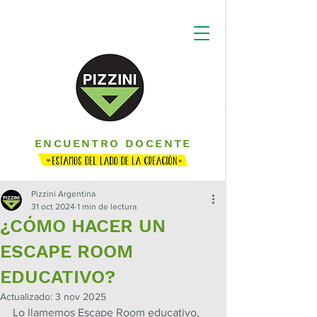
ENCUENTRO DOCENTE
Pizzini Argentina
31 oct 2024
1 min de lectura
¿CÓMO HACER UN
ESCAPE ROOM
EDUCATIVO?
Actualizado:
3 nov 2025
Lo llamemos Escape Room educativo, 