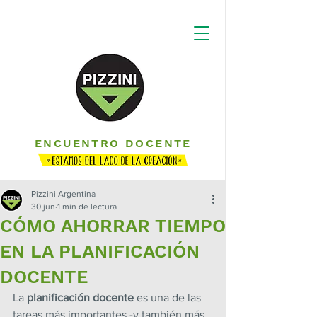
ENCUENTRO DOCENTE
Pizzini Argentina
30 jun
1 min de lectura
CÓMO AHORRAR TIEMPO
EN LA PLANIFICACIÓN
DOCENTE
La 
planificación docente
 es una de las 
tareas más importantes -y también más 