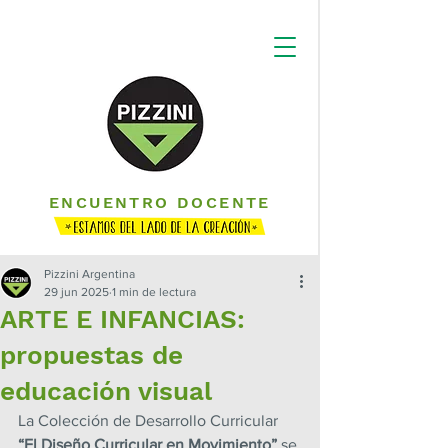
ENCUENTRO DOCENTE
Pizzini Argentina
29 jun 2025
1 min de lectura
ARTE E INFANCIAS:
propuestas de
educación visual
La Colección de Desarrollo Curricular 
“El Diseño Curricular en Movimiento”
 se 