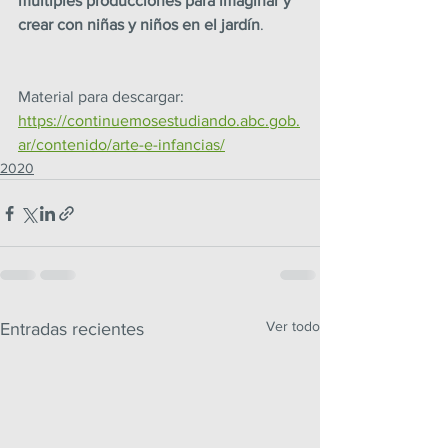
múltiples producciones para imaginar y 
crear con niñas y niños en el jardín
.
Material para descargar: 
https://continuemosestudiando.abc.gob.
ar/contenido/arte-e-infancias/
2020
Ver todo
Entradas recientes