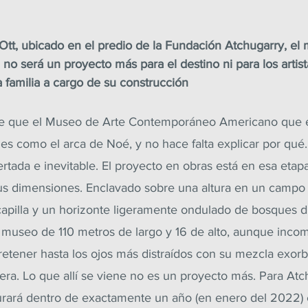
Ott, ubicado en el predio de la Fundación Atchugarry, e
; no será un proyecto más para el destino ni para los artis
familia a cargo de su construcción 
ce que el Museo de Arte Contemporáneo Americano que
es como el arca de Noé, y no hace falta explicar por qué.
rtada e inevitable. El proyecto en obras está en esa etap
us dimensiones. Enclavado sobre una altura en un campo 
capilla y un horizonte ligeramente ondulado de bosques d
el museo de 110 metros de largo y 16 de alto, aunque incom
etener hasta los ojos más distraídos con su mezcla exorb
ra. Lo que allí se viene no es un proyecto más. Para Atch
ará dentro de exactamente un año (en enero del 2022) e