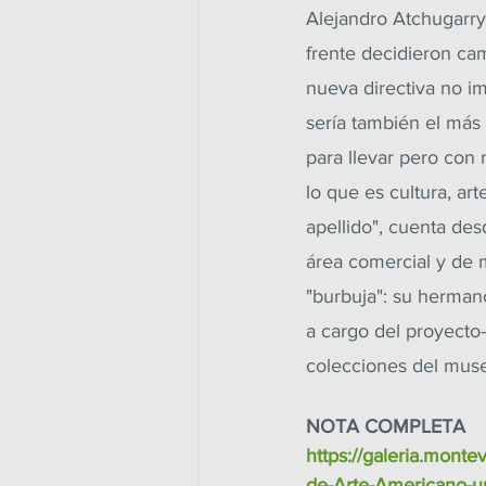
Alejandro Atchugarry
frente decidieron ca
nueva directiva no i
sería también el más
para llevar pero con 
lo que es cultura, art
apellido", cuenta des
área comercial y de 
"burbuja": su hermano
a cargo del proyecto-,
colecciones del museo
NOTA COMPLETA
https://galeria.monte
de-Arte-Americano-u