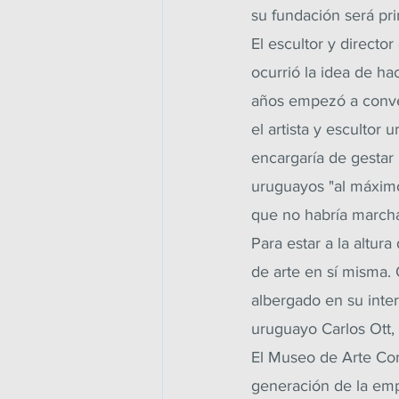
su fundación será pri
El escultor y directo
ocurrió la idea de h
años empezó a conver
el artista y escultor
encargaría de gestar 
uruguayos "al máximo
que no habría marcha
Para estar a la altu
de arte en sí misma. 
albergado en su inter
uruguayo Carlos Ott,
El Museo de Arte Co
generación de la empr