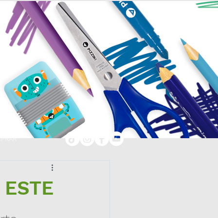
PRAR
 ESTE