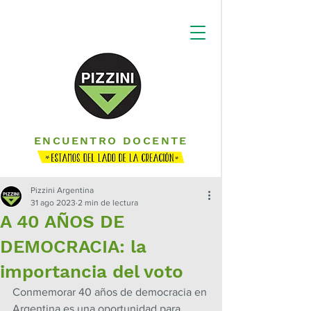
ENCUENTRO DOCENTE
Pizzini Argentina
31 ago 2023
2 min de lectura
A 40 AÑOS DE
DEMOCRACIA: la
importancia del voto
Conmemorar 40 años de democracia en 
Argentina es una oportunidad para 